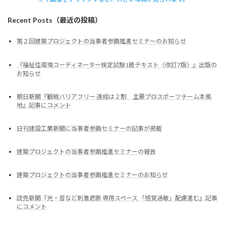
Recent Posts（最近の投稿）
第２回建築プロジェクトの当事者参画推進セミナーのお知らせ
『福祉住環境コーディネーター検定試験1級テキスト〈改訂7版〉』出版の
お知らせ
朝日新聞『観戦バリアフリー 達成は２割 主要プロスポーツチーム本拠
地』記事にコメント
日刊建設工業新聞に当事者参画セミナーの記事が掲載
建築プロジェクトの当事者参画推進セミナーの報告
建築プロジェクトの当事者参画推進セミナーのお知らせ
読売新聞『光・音など刺激遮断 専用スペース 「感覚過敏」配慮進む』記事
にコメント