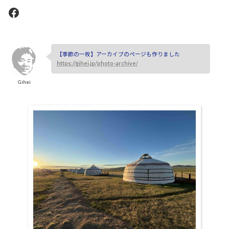
Facebook
【季節の一枚】アーカイブのページも作りました
https://gihei.jp/photo-archive/
Gihei