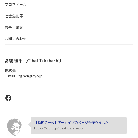
プロフィール
社会活動等
著書・論文
お問い合わせ
髙橋 儀平（Gihei Takahashi）
連絡先
E-mail：tgihei@toyo.jp
Facebook
【季節の一枚】アーカイブのページも作りました
https://gihei.jp/photo-archive/