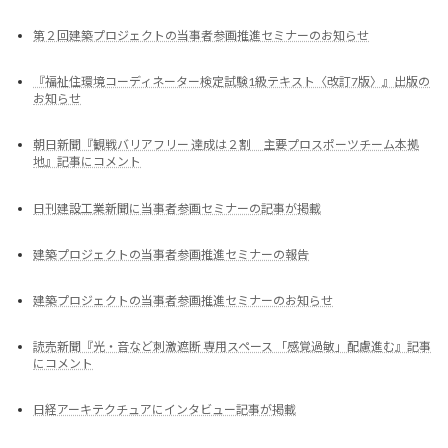
第２回建築プロジェクトの当事者参画推進セミナーのお知らせ
『福祉住環境コーディネーター検定試験1級テキスト〈改訂7版〉』出版の
お知らせ
朝日新聞『観戦バリアフリー 達成は２割 主要プロスポーツチーム本拠
地』記事にコメント
日刊建設工業新聞に当事者参画セミナーの記事が掲載
建築プロジェクトの当事者参画推進セミナーの報告
建築プロジェクトの当事者参画推進セミナーのお知らせ
読売新聞『光・音など刺激遮断 専用スペース 「感覚過敏」配慮進む』記事
にコメント
日経アーキテクチュアにインタビュー記事が掲載