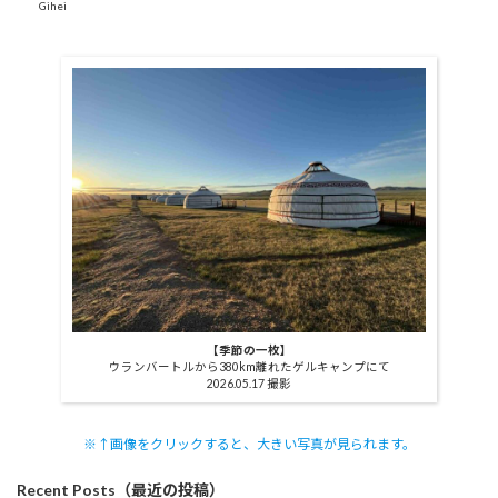
Gihei
【季節の一枚】
ウランバートルから380km離れたゲルキャンプにて
2026.05.17 撮影
※↑画像をクリックすると、大きい写真が見られます。
Recent Posts（最近の投稿）