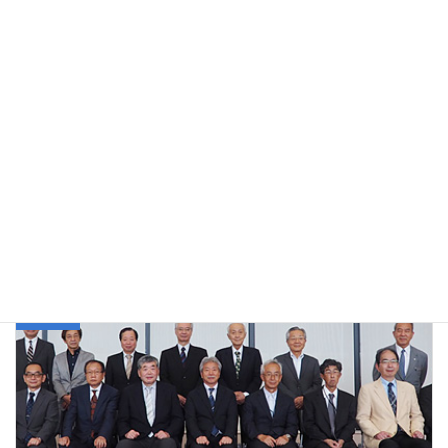
有楽町駅周辺視察で市川海老蔵さん、小池百合子都知事らと：2019
年12月26日
関連リンク：パラ応援大使からのメッセージ発信についてパラス
ポーツムーブメントの輪を広げよう!!
パラ応援大使
カテゴリー
前の記事