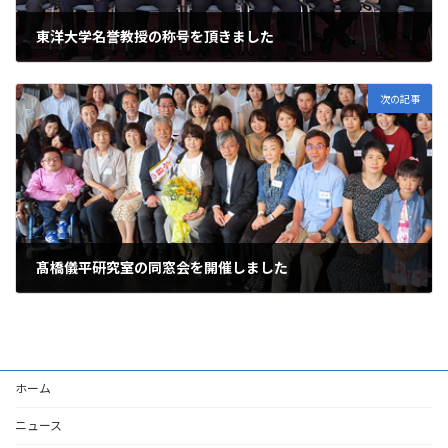
東洋大学名誉教授の称号を頂きました
2019年4月1日
次の記事
髙橋儀平研究室の同窓会を開催しました
2019年7月20日
ホーム
ニュース